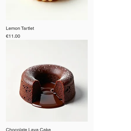
Lemon Tartlet
Price
€11.00
Chocolate Lava Cake