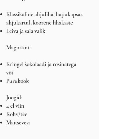
Klassikaline ahjuliha, hapukapsas,
ahjukartul, koorene lihakaste
Leiva ja saia valik
Magustoit:
Kringel šokolaadi ja rosinatega
või
Purukook
Joogid:
4 cl viin
Kohv/tee
Maitsevesi